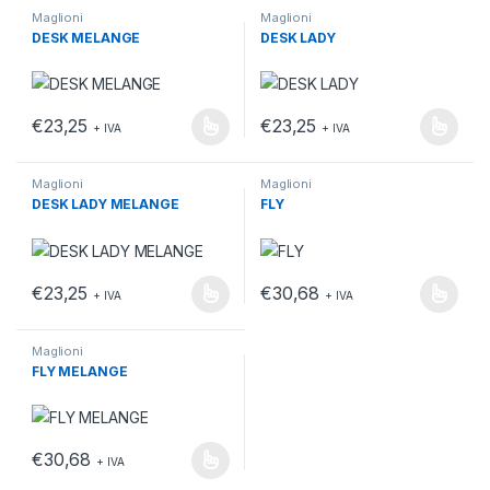
Maglioni
Maglioni
DESK MELANGE
DESK LADY
€
23,25
€
23,25
+ IVA
+ IVA
Questo prodotto ha più varianti. Le opzioni possono essere scelt
Questo prodotto ha più varianti.
Maglioni
Maglioni
DESK LADY MELANGE
FLY
€
23,25
€
30,68
+ IVA
+ IVA
Questo prodotto ha più varianti. Le opzioni possono essere scelt
Questo prodotto ha più varianti.
Maglioni
FLY MELANGE
€
30,68
+ IVA
Questo prodotto ha più varianti. Le opzioni possono essere scelt