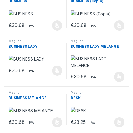
BUSINESS
BUSINESS (Copia)
€
30,68
€
30,68
+ IVA
+ IVA
Questo prodotto ha più varianti. Le opzioni possono essere scelt
Questo prodotto ha più varianti.
Maglioni
Maglioni
BUSINESS LADY
BUSINESS LADY MELANGE
€
30,68
+ IVA
Questo prodotto ha più varianti. Le opzioni possono essere scelt
€
30,68
+ IVA
Questo prodotto ha più varianti.
Maglioni
Maglioni
BUSINESS MELANGE
DESK
€
30,68
€
23,25
+ IVA
+ IVA
Questo prodotto ha più varianti. Le opzioni possono essere scelt
Questo prodotto ha più varianti.