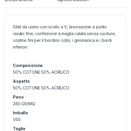
Gilet da uomo con scollo a V, lavorazione a punto
rasato fine, confezione a maglia calata senza cuciture,
costine fini per il bordino collo, i giromanica e i bordi
inferiori.
Composizione
50% COTONE 50% ACRILICO
Aspetto
50% COTONE 50% ACRILICO
Peso
280 GR/MQ
Imballo
1/50
Taglie