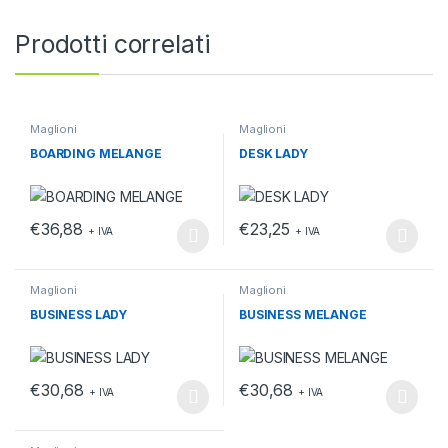
Prodotti correlati
Maglioni
Maglioni
BOARDING MELANGE
DESK LADY
€
36,88
€
23,25
+ IVA
+ IVA
Questo prodotto ha più varianti. Le opzioni possono essere scelt
Questo prodotto ha più varianti.
Maglioni
Maglioni
BUSINESS LADY
BUSINESS MELANGE
€
30,68
€
30,68
+ IVA
+ IVA
Questo prodotto ha più varianti. Le opzioni possono essere scelt
Questo prodotto ha più varianti.