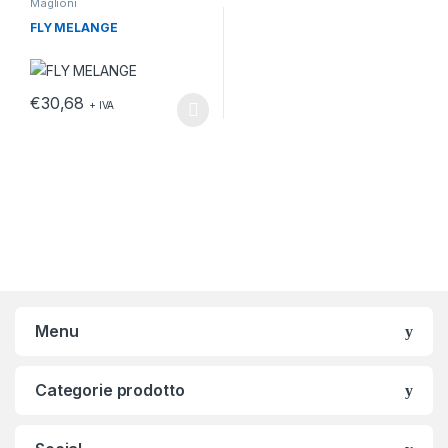
Maglioni
FLY MELANGE
€
30,68
+ IVA
Questo prodotto ha più varianti. Le opzioni possono essere scelt
Menu
Categorie prodotto