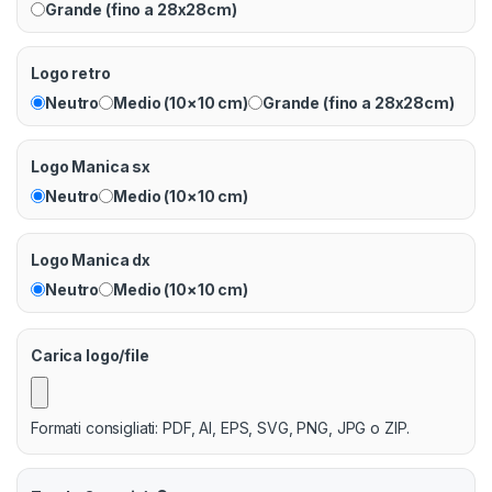
Grande (fino a 28x28cm)
Logo retro
Neutro
Medio (10×10 cm)
Grande (fino a 28x28cm)
Logo Manica sx
Neutro
Medio (10×10 cm)
Logo Manica dx
Neutro
Medio (10×10 cm)
Carica logo/file
Formati consigliati: PDF, AI, EPS, SVG, PNG, JPG o ZIP.