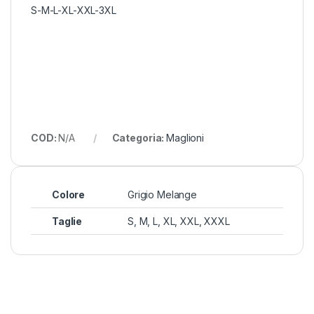
S-M-L-XL-XXL-3XL
COD:
N/A
Categoria:
Maglioni
Colore
Grigio Melange
Taglie
S, M, L, XL, XXL, XXXL