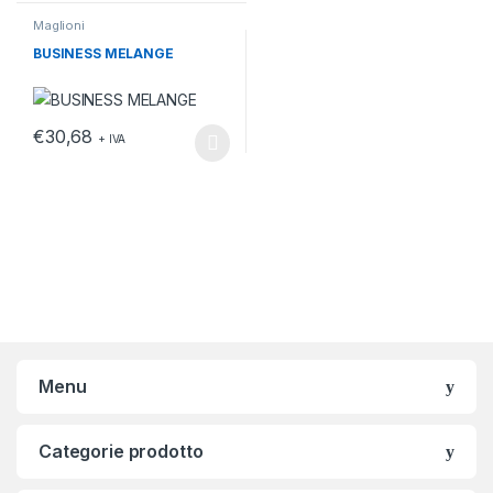
Maglioni
BUSINESS MELANGE
€
30,68
+ IVA
Questo prodotto ha più varianti. Le opzioni possono essere scelt
Menu
Categorie prodotto