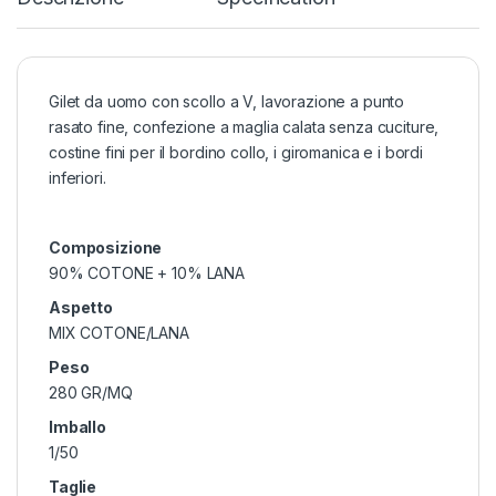
Gilet da uomo con scollo a V, lavorazione a punto
rasato fine, confezione a maglia calata senza cuciture,
costine fini per il bordino collo, i giromanica e i bordi
inferiori.
Composizione
90% COTONE + 10% LANA
Aspetto
MIX COTONE/LANA
Peso
280 GR/MQ
Imballo
1/50
Taglie