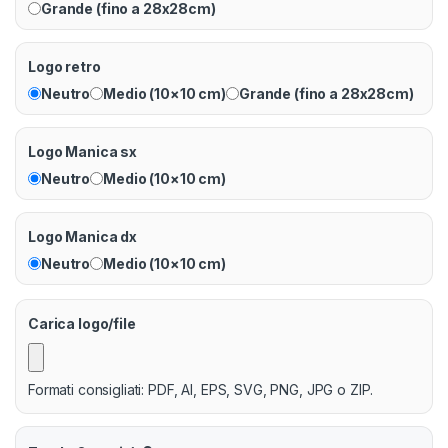
Grande (fino a 28x28cm)
Logo retro
Neutro
Medio (10×10 cm)
Grande (fino a 28x28cm)
Logo Manica sx
Neutro
Medio (10×10 cm)
Logo Manica dx
Neutro
Medio (10×10 cm)
Carica logo/file
Formati consigliati: PDF, AI, EPS, SVG, PNG, JPG o ZIP.