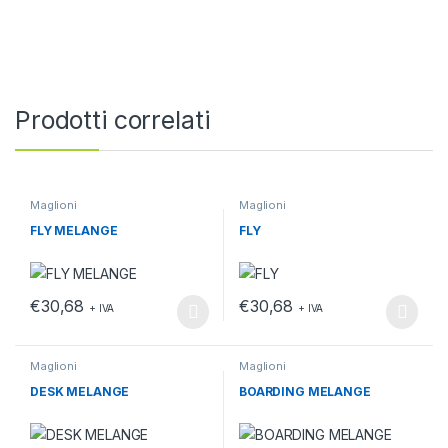
Prodotti correlati
Maglioni
Maglioni
FLY MELANGE
FLY
€
30,68
€
30,68
+ IVA
+ IVA
Questo prodotto ha più varianti. Le opzioni possono essere scelt
Questo prodotto ha più varianti.
Maglioni
Maglioni
DESK MELANGE
BOARDING MELANGE