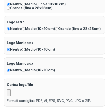
Neutro
Medio (Fino a 10×10 cm)
Grande (fino a 28x28cm)
Logo retro
Neutro
Medio (10×10 cm)
Grande (fino a 28x28cm)
Logo Manica sx
Neutro
Medio (10×10 cm)
Logo Manica dx
Neutro
Medio (10×10 cm)
Carica logo/file
Formati consigliati: PDF, AI, EPS, SVG, PNG, JPG o ZIP.