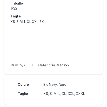
Imballo
1/30
Taglie
XS-S-M-L-XL-XXL-3XL
COD:
N/A
Categoria:
Maglioni
Colore
Blu Navy, Nero
Taglie
XS, S, M, L, XL, XXL, XXXL