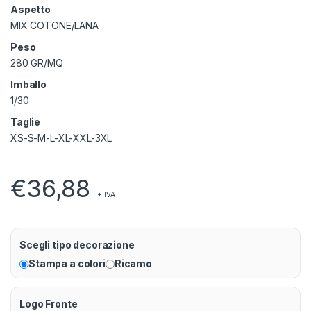
Aspetto
MIX COTONE/LANA
Peso
280 GR/MQ
Imballo
1/30
Taglie
XS-S-M-L-XL-XXL-3XL
€
36,88
+ IVA
Scegli tipo decorazione
Stampa a colori
Ricamo
Logo Fronte