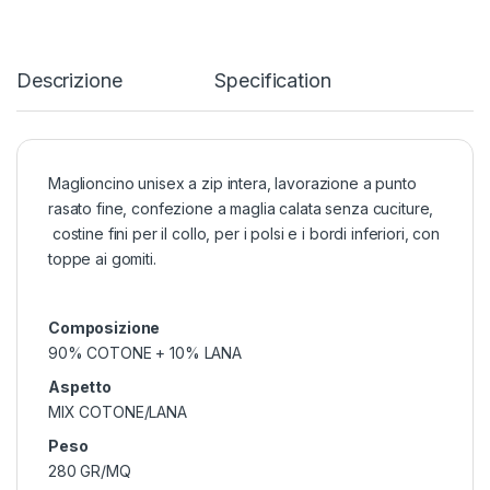
Descrizione
Specification
Maglioncino unisex a zip intera, lavorazione a punto
rasato fine, confezione a maglia calata senza cuciture,
costine fini per il collo, per i polsi e i bordi inferiori, con
toppe ai gomiti.
Composizione
90% COTONE + 10% LANA
Aspetto
MIX COTONE/LANA
Peso
280 GR/MQ