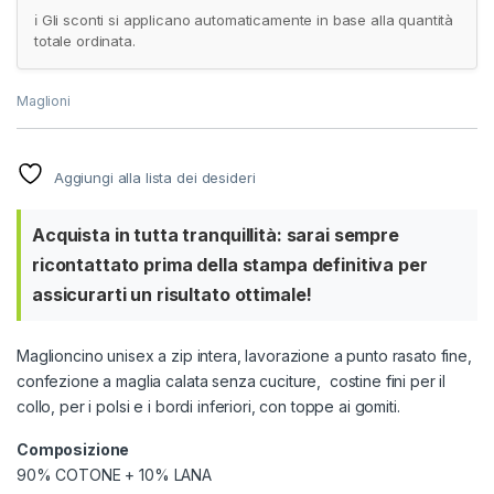
ℹ️ Gli sconti si applicano automaticamente in base alla quantità
totale ordinata.
Maglioni
Aggiungi alla lista dei desideri
Acquista in tutta tranquillità: sarai sempre
ricontattato prima della stampa definitiva per
assicurarti un risultato ottimale!
Maglioncino unisex a zip intera, lavorazione a punto rasato fine,
confezione a maglia calata senza cuciture, costine fini per il
collo, per i polsi e i bordi inferiori, con toppe ai gomiti.
Composizione
90% COTONE + 10% LANA