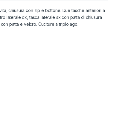
vita, chiusura con zip e bottone. Due tasche anteriori a
ro laterale dx, tasca laterale sx con patta di chiusura
on patta e velcro. Cuciture a triplo ago.