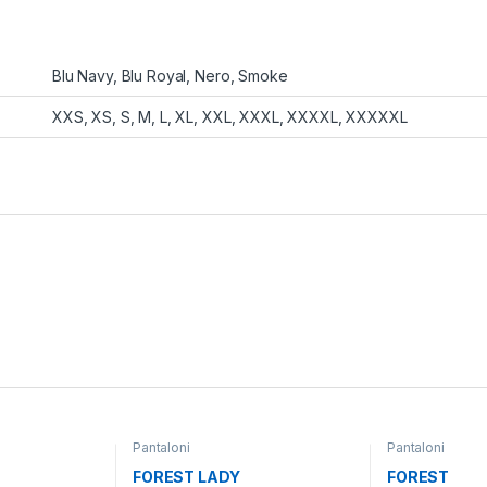
Blu Navy, Blu Royal, Nero, Smoke
XXS, XS, S, M, L, XL, XXL, XXXL, XXXXL, XXXXXL
Pantaloni
Pantaloni
FOREST LADY
FOREST