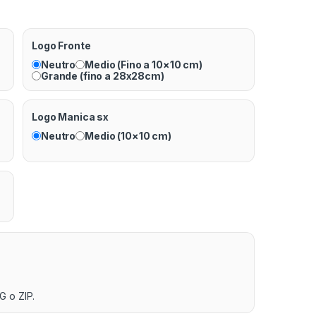
Logo Fronte
Neutro
Medio (Fino a 10×10 cm)
Grande (fino a 28x28cm)
Logo Manica sx
Neutro
Medio (10×10 cm)
G o ZIP.