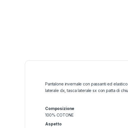
Pantalone invernale con passanti ed elastico 
laterale dx, tasca laterale sx con patta di c
Composizione
100% COTONE
Aspetto