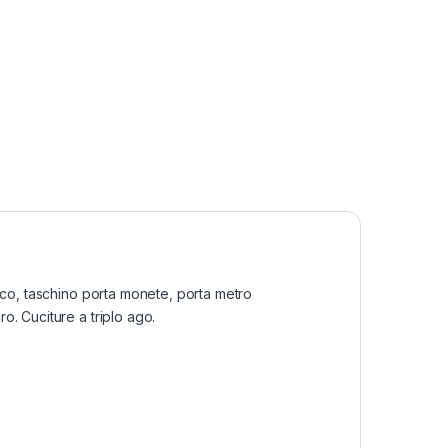
sico, taschino porta monete, porta metro
o. Cuciture a triplo ago.