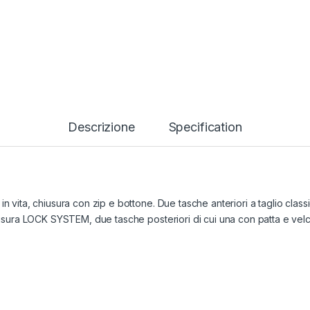
Descrizione
Specification
in vita, chiusura con zip e bottone. Due tasche anteriori a taglio clas
hiusura LOCK SYSTEM, due tasche posteriori di cui una con patta e velcr