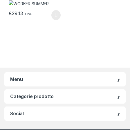
€
29,13
+ IVA
Questo prodotto ha più varianti. Le opzioni possono essere scelt
Menu
Categorie prodotto
Social