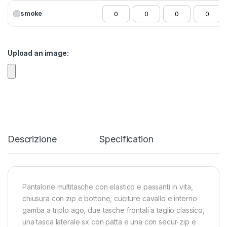
smoke
Upload an image:
Descrizione
Specification
Pantalone multitasche con elastico e passanti in vita,
chiusura con zip e bottone, cuciture cavallo e interno
gamba a triplo ago, due tasche frontali a taglio classico,
una tasca laterale sx con patta e una con secur-zip e