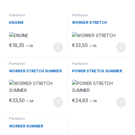
Pantaloni
Pantaloni
ENGINE
WORKER STRETCH
€
18,35
€
33,50
+ IVA
+ IVA
Questo prodotto ha più varianti. Le opzioni possono essere scelt
Questo prodotto ha più varianti.
Pantaloni
Pantaloni
WORKER STRETCH SUMMER
POWER STRETCH SUMMER
€
33,50
€
24,63
+ IVA
+ IVA
Questo prodotto ha più varianti. Le opzioni possono essere scelt
Questo prodotto ha più varianti.
Pantaloni
WORKER SUMMER