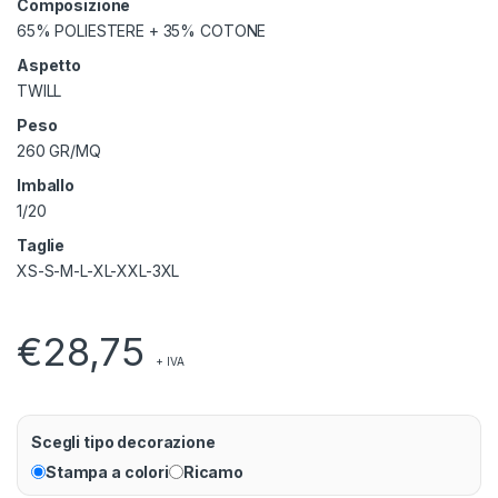
Composizione
65% POLIESTERE + 35% COTONE
Aspetto
TWILL
Peso
260 GR/MQ
Imballo
1/20
Taglie
XS-S-M-L-XL-XXL-3XL
€
28,75
+ IVA
Scegli tipo decorazione
Stampa a colori
Ricamo