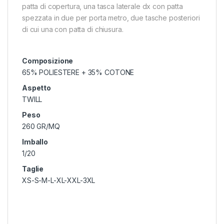
patta di copertura, una tasca laterale dx con patta
spezzata in due per porta metro, due tasche posteriori
di cui una con patta di chiusura.
Composizione
65% POLIESTERE + 35% COTONE
Aspetto
TWILL
Peso
260 GR/MQ
Imballo
1/20
Taglie
XS-S-M-L-XL-XXL-3XL