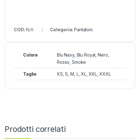
COD:
N/A
Categoria:
Pantaloni
Colore
Blu Navy, Blu Royal, Nero,
Rosso, Smoke
Taglie
XS, S, M, L, XL, XXL, XXXL
Prodotti correlati