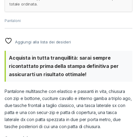
totale ordinata.
Pantaloni
Aggiungi alla lista dei desideri
Acquista in tutta tranquillità: sarai sempre
ricontattato prima della stampa definitiva per
assicurarti un risultato ottimale!
Pantalone multitasche con elastico e passanti in vita, chiusura
con zip e bottone, cuciture cavallo e interno gamba a triplo ago,
due tasche frontali a taglio classico, una tasca laterale sx con
patta e una con secur-zip e patta di copertura, una tasca
laterale dx con patta spezzata in due per porta metro, due
tasche posteriori di cui una con patta di chiusura.