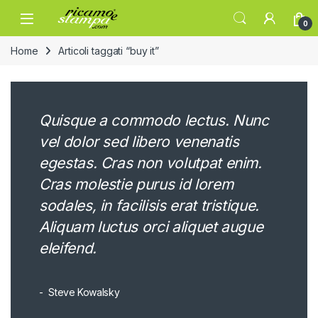
Skip to navigation
Skip to content
Open
0
Home
Articoli taggati “buy it”
Quisque a commodo lectus. Nunc
vel dolor sed libero venenatis
egestas. Cras non volutpat enim.
Cras molestie purus id lorem
sodales, in facilisis erat tristique.
Aliquam luctus orci aliquet augue
eleifend.
Steve Kowalsky