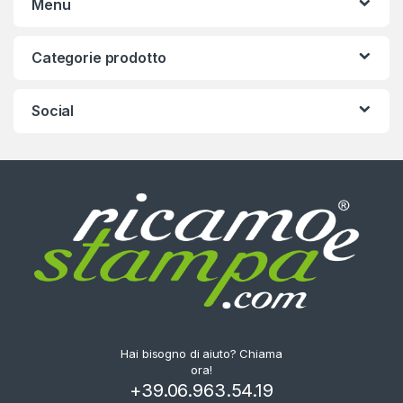
Menu
Categorie prodotto
Social
Hai bisogno di aiuto? Chiama
ora!
+39.06.963.54.19