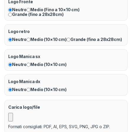
Logo Fronte
Neutro
Medio (Fino a 10×10 cm)
Grande (fino a 28x28cm)
Logo retro
Neutro
Medio (10×10 cm)
Grande (fino a 28x28cm)
Logo Manica sx
Neutro
Medio (10×10 cm)
Logo Manica dx
Neutro
Medio (10×10 cm)
Carica logo/file
Formati consigliati: PDF, AI, EPS, SVG, PNG, JPG o ZIP.