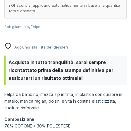
ℹ️ Gli sconti si applicano automaticamente in base alla quantità
totale ordinata.
Abbigliamento
,
Felpe
Aggiungi alla lista dei desideri
Acquista in tutta tranquillità: sarai sempre
ricontattato prima della stampa definitiva per
assicurarti un risultato ottimale!
Felpa da bambino, mezza zip in tinta, in plastica con cursore in
metallo, manica raglan, polsini e vita in costina elasticizzata,
cuciture rinforzate.
Composizione
70% COTONE + 30% POLIESTERE