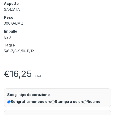
Aspetto
GARZATA
Peso
300 GR/MQ
Imballo
1/20
Taglie
5/6-7/8-9/10-11/12
€
16,25
+ IVA
Scegli tipo decorazione
Serigrafia monocolore
Stampa a colori
Ricamo