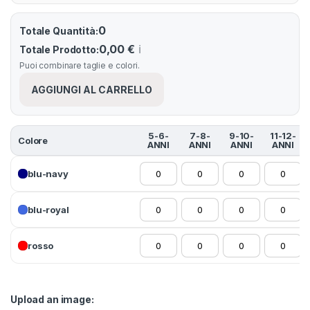
0
Totale Quantità:
0,00 €
ℹ️
Totale Prodotto:
Puoi combinare taglie e colori.
AGGIUNGI AL CARRELLO
5-6-
7-8-
9-10-
11-12-
Colore
ANNI
ANNI
ANNI
ANNI
blu-navy
blu-royal
rosso
Upload an image: