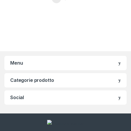
Questo prodotto ha più varianti. Le opzioni possono essere scelt
Menu
Categorie prodotto
Social