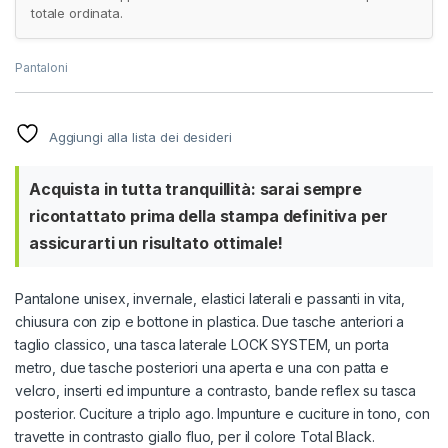
totale ordinata.
Pantaloni
Aggiungi alla lista dei desideri
Acquista in tutta tranquillità: sarai sempre
ricontattato prima della stampa definitiva per
assicurarti un risultato ottimale!
Pantalone unisex, invernale, elastici laterali e passanti in vita,
chiusura con zip e bottone in plastica. Due tasche anteriori a
taglio classico, una tasca laterale LOCK SYSTEM, un porta
metro, due tasche posteriori una aperta e una con patta e
velcro, inserti ed impunture a contrasto, bande reflex su tasca
posterior. Cuciture a triplo ago. Impunture e cuciture in tono, con
travette in contrasto giallo fluo, per il colore Total Black.