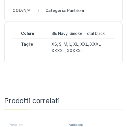
COD:
N/A
Categoria:
Pantaloni
Colore
Blu Navy, Smoke, Total black
Taglie
XS, S, M, L, XL, XXL, XXXL,
XXXXL, XXXXXL
Prodotti correlati
Pantaloni
Pantaloni