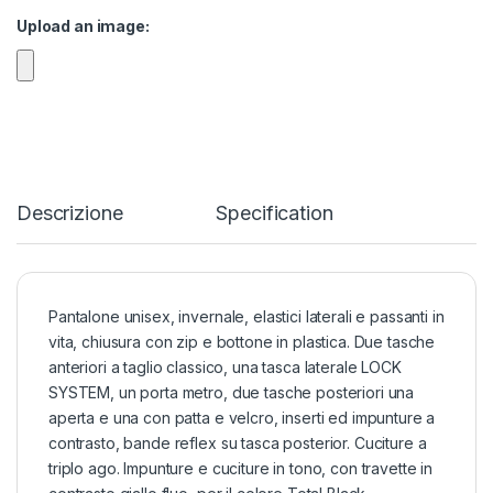
Upload an image:
Descrizione
Specification
Pantalone unisex, invernale, elastici laterali e passanti in
vita, chiusura con zip e bottone in plastica. Due tasche
anteriori a taglio classico, una tasca laterale LOCK
SYSTEM, un porta metro, due tasche posteriori una
aperta e una con patta e velcro, inserti ed impunture a
contrasto, bande reflex su tasca posterior. Cuciture a
triplo ago. Impunture e cuciture in tono, con travette in