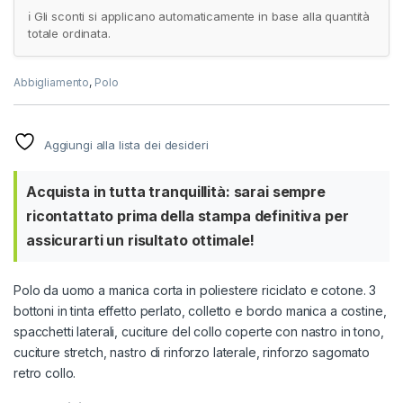
ℹ️ Gli sconti si applicano automaticamente in base alla quantità
totale ordinata.
Abbigliamento
,
Polo
Aggiungi alla lista dei desideri
Acquista in tutta tranquillità: sarai sempre
ricontattato prima della stampa definitiva per
assicurarti un risultato ottimale!
Polo da uomo a manica corta in poliestere riciclato e cotone. 3
bottoni in tinta effetto perlato, colletto e bordo manica a costine,
spacchetti laterali, cuciture del collo coperte con nastro in tono,
cuciture stretch, nastro di rinforzo laterale, rinforzo sagomato
retro collo.