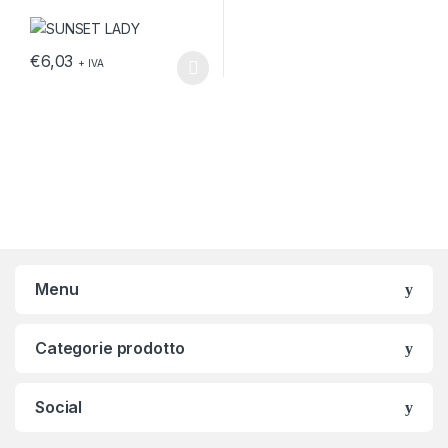
€
6,03
+ IVA
Questo prodotto ha più varianti. Le opzioni possono essere scelt
Menu
Categorie prodotto
Social