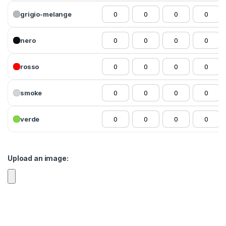
grigio-melange
nero
rosso
smoke
verde
Upload an image: