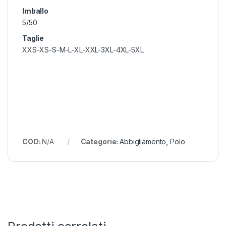
Imballo
5/50
Taglie
XXS-XS-S-M-L-XL-XXL-3XL-4XL-5XL
COD:
N/A
Categorie:
Abbigliamento
,
Polo