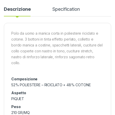
Descrizione
Specification
Polo da uomo a manica corta in poliestere riciclato e
cotone. 3 bottoni in tinta effetto perlato, colletto e
bordo manica a costine, spacchetti laterali, cuciture del
collo coperte con nastro in tono, cuciture stretch,
nastro di rinforzo laterale, rinforzo sagomato retro
collo.
Composizione
52% POLIESTERE – RICICLATO + 48% COTONE
Aspetto
PIQUET
Peso
210 GR/MQ