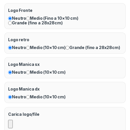
Logo Fronte
Neutro
Medio (Fino a 10×10 cm)
Grande (fino a 28x28cm)
Logo retro
Neutro
Medio (10×10 cm)
Grande (fino a 28x28cm)
Logo Manica sx
Neutro
Medio (10×10 cm)
Logo Manica dx
Neutro
Medio (10×10 cm)
Carica logo/file