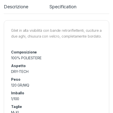
Descrizione
Specification
Gilet in alta visibilità con bande retroriflettenti, cuciture a
due aghi, chiusura con velcro, completamente bordato.
Composizione
100% POLIESTERE
Aspetto
DRY-TECH
Peso
120 GR/MQ
Imballo
1/100
Taglie
M-XL