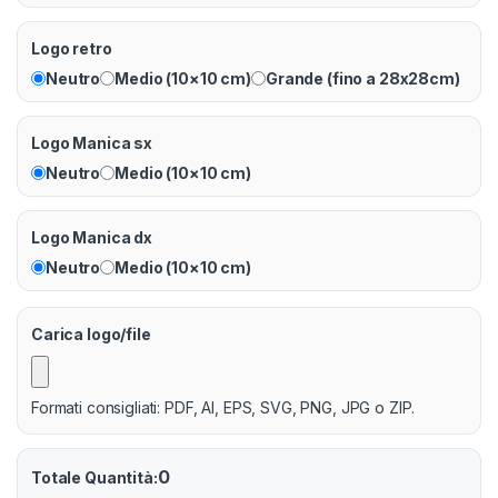
Logo retro
Neutro
Medio (10×10 cm)
Grande (fino a 28x28cm)
Logo Manica sx
Neutro
Medio (10×10 cm)
Logo Manica dx
Neutro
Medio (10×10 cm)
Carica logo/file
Formati consigliati: PDF, AI, EPS, SVG, PNG, JPG o ZIP.
0
Totale Quantità: