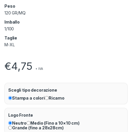
Peso
120 GR/MQ
Imballo
1/100
Taglie
M-XL
€
4,75
+ IVA
Scegli tipo decorazione
Stampa a colori
Ricamo
Logo Fronte
Neutro
Medio (Fino a 10×10 cm)
Grande (fino a 28x28cm)