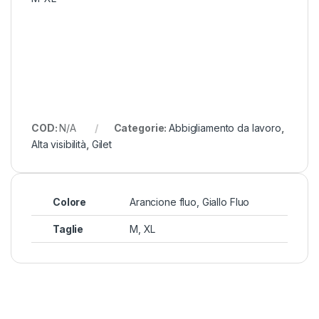
COD:
N/A
Categorie:
Abbigliamento da lavoro
,
Alta visibilità
,
Gilet
Colore
Arancione fluo, Giallo Fluo
Taglie
M, XL