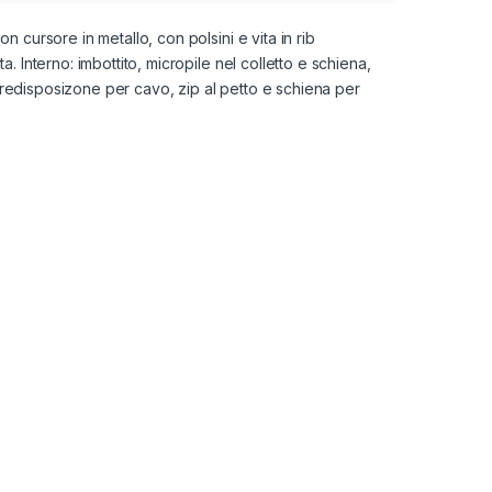
 cursore in metallo, con polsini e vita in rib
. Interno: imbottito, micropile nel colletto e schiena,
edisposizone per cavo, zip al petto e schiena per