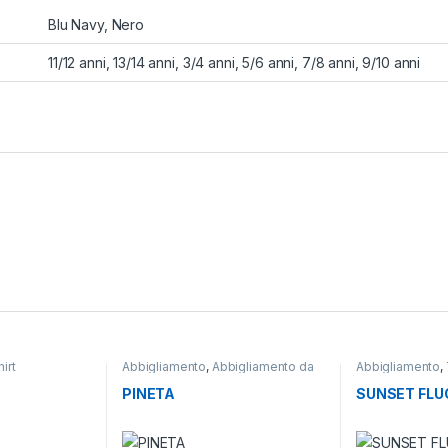
Blu Navy, Nero
11/12 anni, 13/14 anni, 3/4 anni, 5/6 anni, 7/8 anni, 9/10 anni
irt
Abbigliamento
,
Abbigliamento da
Abbigliamento
,
lavoro
PINETA
SUNSET FLU