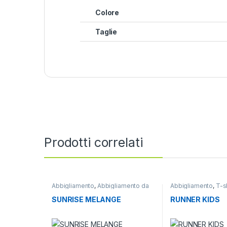
Colore
Taglie
Prodotti correlati
Abbigliamento
,
Abbigliamento da
Abbigliamento
,
T-sh
lavoro
,
T-shirt
SUNRISE MELANGE
RUNNER KIDS