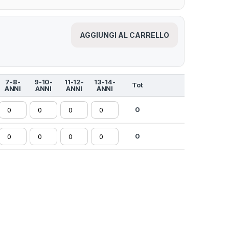
AGGIUNGI AL CARRELLO
7-8-
9-10-
11-12-
13-14-
Tot
ANNI
ANNI
ANNI
ANNI
0
0