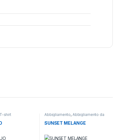
T-shirt
Abbigliamento
,
Abbigliamento da
lavoro
,
T-shirt
O
SUNSET MELANGE