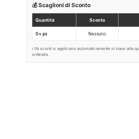
💰 Scaglioni di Sconto
Quantità
Sconto
0+ pz
Nessuno
ℹ️ Gli sconti si applicano automaticamente in base alla qu
ordinata.