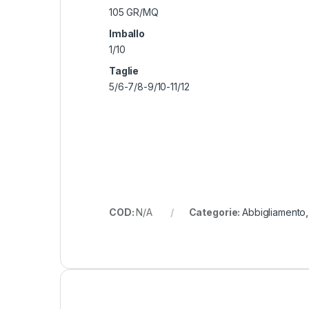
105 GR/MQ
Imballo
1/10
Taglie
5/6-7/8-9/10-11/12
COD:
N/A
Categorie:
Abbigliamento