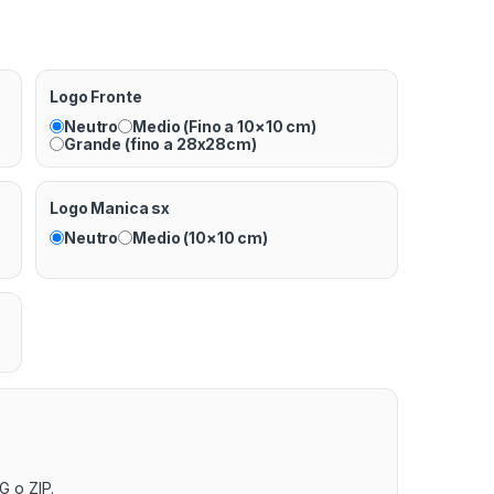
Logo Fronte
Neutro
Medio (Fino a 10×10 cm)
Grande (fino a 28x28cm)
Logo Manica sx
Neutro
Medio (10×10 cm)
G o ZIP.