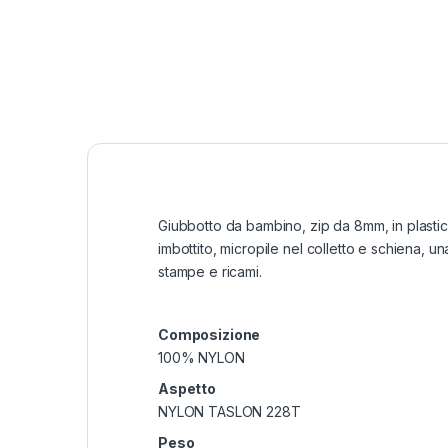
Giubbotto da bambino, zip da 8mm, in plastica 
imbottito, micropile nel colletto e schiena,
stampe e ricami.
Composizione
100% NYLON
Aspetto
NYLON TASLON 228T
Peso