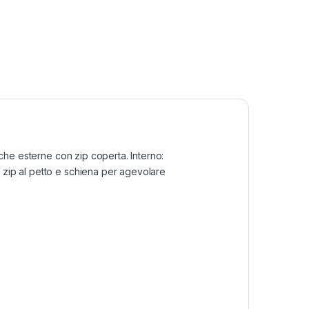
sche esterne con zip coperta. Interno:
 zip al petto e schiena per agevolare