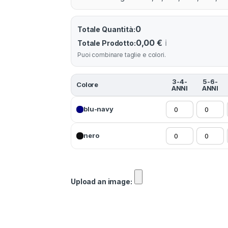
0
Totale Quantità:
0,00 €
ℹ️
Totale Prodotto:
Puoi combinare taglie e colori.
3-4-
5-6-
Colore
ANNI
ANNI
blu-navy
nero
Upload an image: