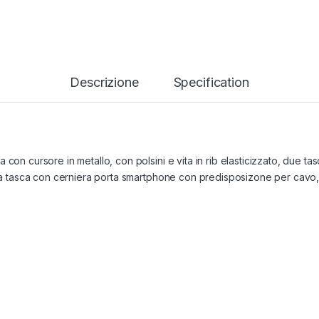
Descrizione
Specification
con cursore in metallo, con polsini e vita in rib elasticizzato, due ta
 una tasca con cerniera porta smartphone con predisposizone per cavo,