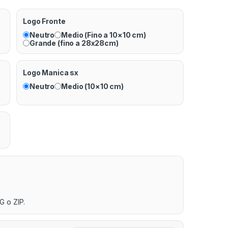
Logo Fronte
Neutro
Medio (Fino a 10×10 cm)
Grande (fino a 28x28cm)
Logo Manica sx
Neutro
Medio (10×10 cm)
G o ZIP.