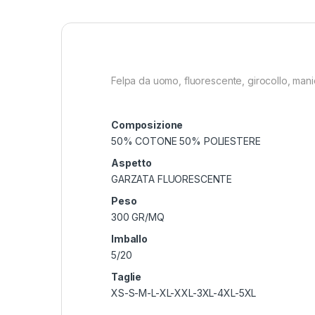
Felpa da uomo, fluorescente, girocollo, manica 
Composizione
50% COTONE 50% POLIESTERE
Aspetto
GARZATA FLUORESCENTE
Peso
300 GR/MQ
Imballo
5/20
Taglie
XS-S-M-L-XL-XXL-3XL-4XL-5XL