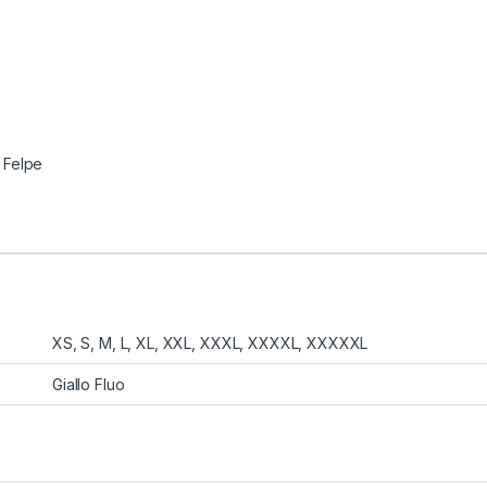
,
Felpe
XS, S, M, L, XL, XXL, XXXL, XXXXL, XXXXXL
Giallo Fluo