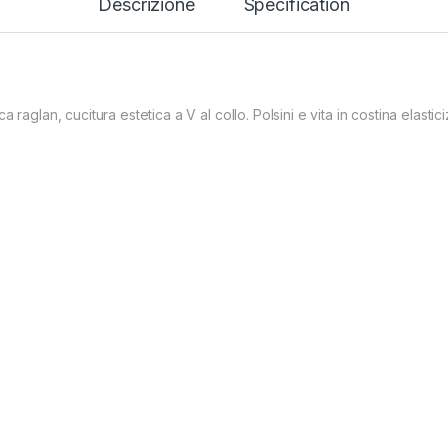
Descrizione
Specification
raglan, cucitura estetica a V al collo. Polsini e vita in costina elastici