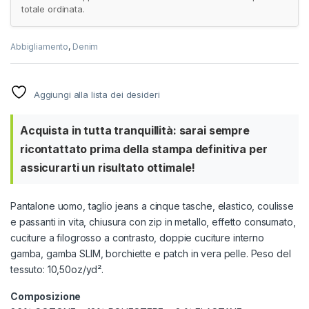
totale ordinata.
Abbigliamento
,
Denim
Aggiungi alla lista dei desideri
Acquista in tutta tranquillità: sarai sempre
ricontattato prima della stampa definitiva per
assicurarti un risultato ottimale!
Pantalone uomo, taglio jeans a cinque tasche, elastico, coulisse
e passanti in vita, chiusura con zip in metallo, effetto consumato,
cuciture a filogrosso a contrasto, doppie cuciture interno
gamba, gamba SLIM, borchiette e patch in vera pelle. Peso del
tessuto: 10,50oz/yd².
Composizione