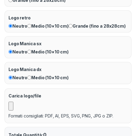
Grande (fino a 28x28cm)
Logo retro
Neutro
Medio (10×10 cm)
Grande (fino a 28x28cm)
Logo Manica sx
Neutro
Medio (10×10 cm)
Logo Manica dx
Neutro
Medio (10×10 cm)
Carica logo/file
Formati consigliati: PDF, AI, EPS, SVG, PNG, JPG o ZIP.
0
Totale Quantità: