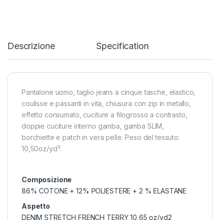
Descrizione
Specification
Pantalone uomo, taglio jeans a cinque tasche, elastico,
coulisse e passanti in vita, chiusura con zip in metallo,
effetto consumato, cuciture a filogrosso a contrasto,
doppie cuciture interno gamba, gamba SLIM,
borchiette e patch in vera pelle. Peso del tessuto:
10,50oz/yd².
Composizione
86% COTONE + 12% POLIESTERE + 2 % ELASTANE
Aspetto
DENIM STRETCH FRENCH TERRY 10,65 oz/yd2