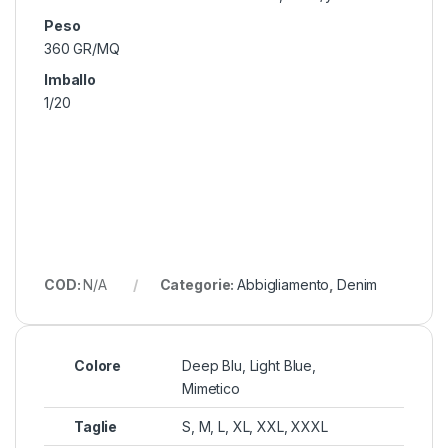
Peso
360 GR/MQ
Imballo
1/20
COD:
N/A
Categorie:
Abbigliamento
,
Denim
Colore
Deep Blu, Light Blue,
Mimetico
Taglie
S, M, L, XL, XXL, XXXL