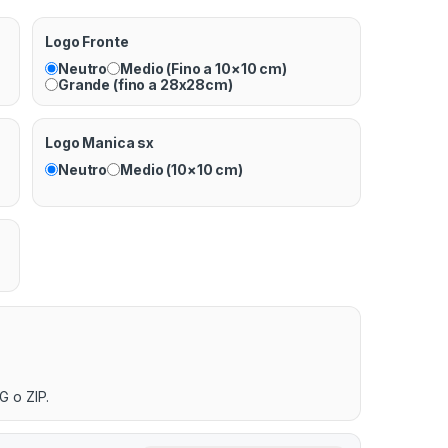
Logo Fronte
Neutro
Medio (Fino a 10×10 cm)
Grande (fino a 28x28cm)
Logo Manica sx
Neutro
Medio (10×10 cm)
G o ZIP.