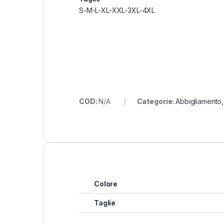
S-M-L-XL-XXL-3XL-4XL
COD:
N/A
Categorie:
Abbigliamento
Colore
Taglie