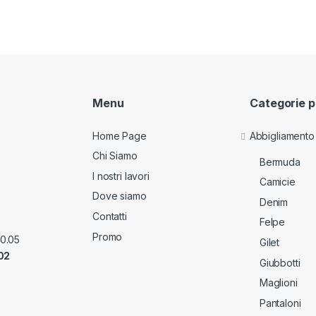
Menu
Categorie p
Home Page
Abbigliamento
Chi Siamo
Bermuda
I nostri lavori
Camicie
Dove siamo
Denim
Contatti
Felpe
Promo
70.05
Gilet
02
Giubbotti
Maglioni
Pantaloni