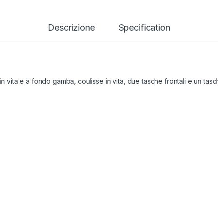
Descrizione
Specification
in vita e a fondo gamba, coulisse in vita, due tasche frontali e un tasc