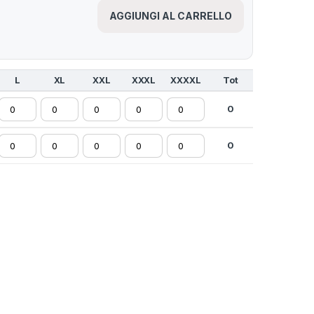
AGGIUNGI AL CARRELLO
L
XL
XXL
XXXL
XXXXL
Tot
0
0