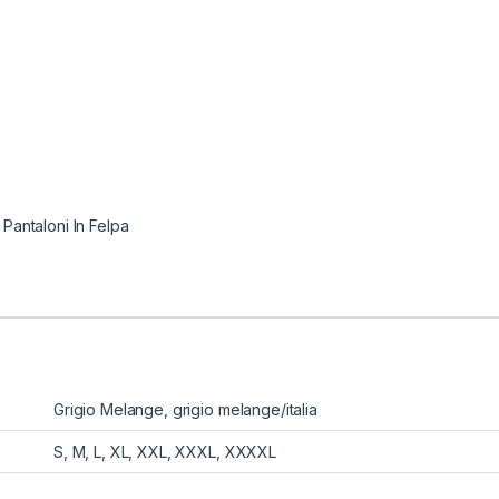
,
Pantaloni In Felpa
Grigio Melange, grigio melange/italia
S, M, L, XL, XXL, XXXL, XXXXL