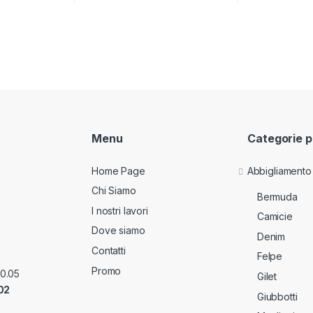
Menu
Categorie p
Home Page
Abbigliamento
Chi Siamo
Bermuda
I nostri lavori
Camicie
Dove siamo
Denim
Contatti
Felpe
Promo
70.05
Gilet
02
Giubbotti