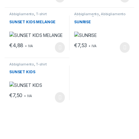
Questo prodotto ha più varianti. Le opzioni possono essere scelt
Questo prodotto ha più varianti.
Abbigliamento
,
T-shirt
Abbigliamento
,
Abbigliamento
da lavoro
,
T-shirt
SUNSET KIDS MELANGE
SUNRISE
€
4,88
€
7,53
+ IVA
+ IVA
Questo prodotto ha più varianti. Le opzioni possono essere scelt
Questo prodotto ha più varianti.
Abbigliamento
,
T-shirt
SUNSET KIDS
€
7,50
+ IVA
Questo prodotto ha più varianti. Le opzioni possono essere scelt