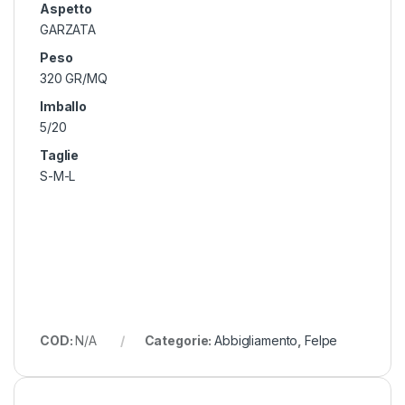
Aspetto
GARZATA
Peso
320 GR/MQ
Imballo
5/20
Taglie
S-M-L
COD:
N/A
Categorie:
Abbigliamento
,
Felpe