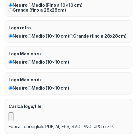
Neutro
Medio (Fino a 10×10 cm)
Grande (fino a 28x28cm)
Logo retro
Neutro
Medio (10×10 cm)
Grande (fino a 28x28cm)
Logo Manica sx
Neutro
Medio (10×10 cm)
Logo Manica dx
Neutro
Medio (10×10 cm)
Carica logo/file
Formati consigliati: PDF, AI, EPS, SVG, PNG, JPG o ZIP.