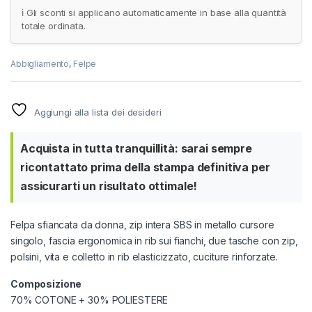
ℹ️ Gli sconti si applicano automaticamente in base alla quantità
totale ordinata.
Abbigliamento
,
Felpe
Aggiungi alla lista dei desideri
Acquista in tutta tranquillità: sarai sempre
ricontattato prima della stampa definitiva per
assicurarti un risultato ottimale!
Felpa sfiancata da donna, zip intera SBS in metallo cursore
singolo, fascia ergonomica in rib sui fianchi, due tasche con zip,
polsini, vita e colletto in rib elasticizzato, cuciture rinforzate.
Composizione
70% COTONE + 30% POLIESTERE