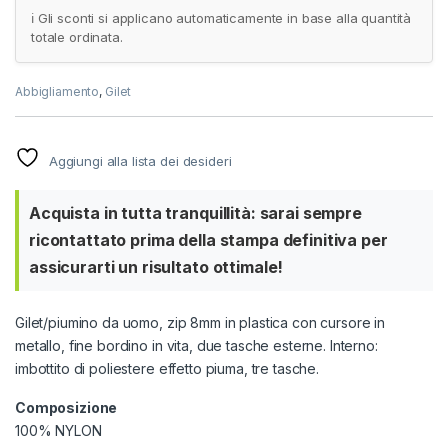
ℹ️ Gli sconti si applicano automaticamente in base alla quantità
totale ordinata.
Abbigliamento
,
Gilet
Aggiungi alla lista dei desideri
Acquista in tutta tranquillità: sarai sempre
ricontattato prima della stampa definitiva per
assicurarti un risultato ottimale!
Gilet/piumino da uomo, zip 8mm in plastica con cursore in
metallo, fine bordino in vita, due tasche esterne. Interno:
imbottito di poliestere effetto piuma, tre tasche.
Composizione
100% NYLON