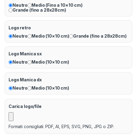
Neutro
Medio (Fino a 10×10 cm)
Grande (fino a 28x28cm)
Logo retro
Neutro
Medio (10×10 cm)
Grande (fino a 28x28cm)
Logo Manica sx
Neutro
Medio (10×10 cm)
Logo Manica dx
Neutro
Medio (10×10 cm)
Carica logo/file
Formati consigliati: PDF, AI, EPS, SVG, PNG, JPG o ZIP.