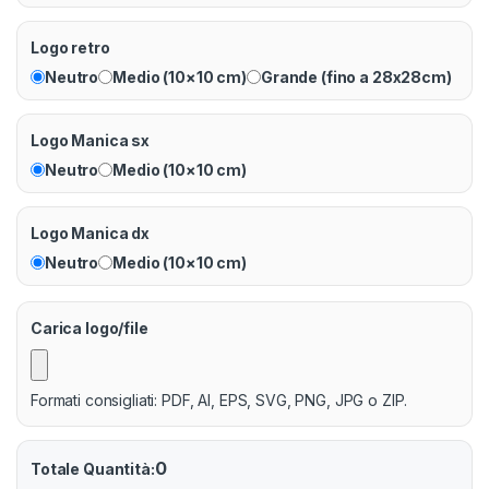
Logo retro
Neutro
Medio (10×10 cm)
Grande (fino a 28x28cm)
Logo Manica sx
Neutro
Medio (10×10 cm)
Logo Manica dx
Neutro
Medio (10×10 cm)
Carica logo/file
Formati consigliati: PDF, AI, EPS, SVG, PNG, JPG o ZIP.
0
Totale Quantità: