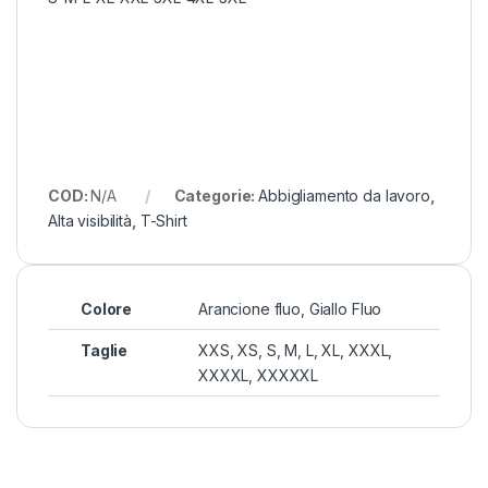
COD:
N/A
Categorie:
Abbigliamento da lavoro
,
Alta visibilità
,
T-Shirt
Colore
Arancione fluo, Giallo Fluo
Taglie
XXS, XS, S, M, L, XL, XXXL,
XXXXL, XXXXXL