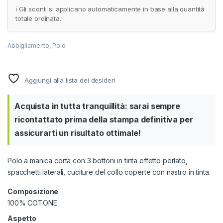
ℹ️ Gli sconti si applicano automaticamente in base alla quantità
totale ordinata.
Abbigliamento
,
Polo
Aggiungi alla lista dei desideri
Acquista in tutta tranquillità: sarai sempre
ricontattato prima della stampa definitiva per
assicurarti un risultato ottimale!
Polo a manica corta con 3 bottoni in tinta effetto perlato,
spacchetti laterali, cuciture del collo coperte con nastro in tinta.
Composizione
100% COTONE
Aspetto