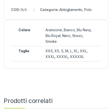
COD:
N/A
Categorie:
Abbigliamento
,
Polo
Colore
Arancione, Bianco, Blu Navy,
Blu Royal, Nero, Rosso,
Smoke
Taglie
XXS, XS, S, M, L, XL, XXL,
XXXL, XXXXL, XXXXXL
Prodotti correlati