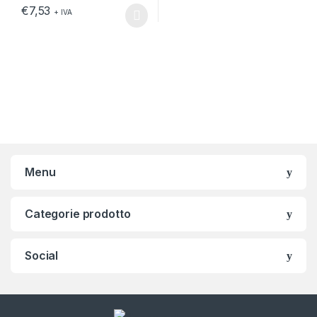
€
7,53
+ IVA
Questo prodotto ha più varianti. Le opzioni possono essere scelt
Menu
Categorie prodotto
Social