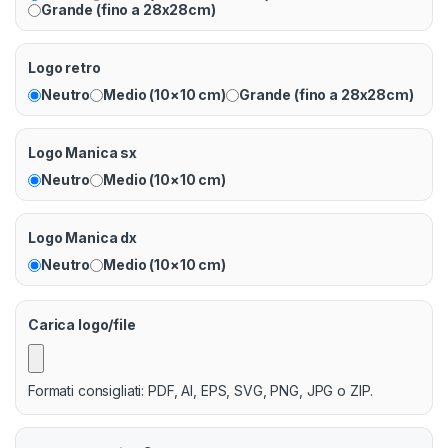
Grande (fino a 28x28cm)
Logo retro
Neutro
Medio (10×10 cm)
Grande (fino a 28x28cm)
Logo Manica sx
Neutro
Medio (10×10 cm)
Logo Manica dx
Neutro
Medio (10×10 cm)
Carica logo/file
Formati consigliati: PDF, AI, EPS, SVG, PNG, JPG o ZIP.