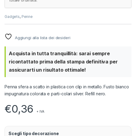
totale ordinata.
Gadgets
,
Penne
Aggiungi alla lista dei desideri
Acquista in tutta tranquillità: sarai sempre
ricontattato prima della stampa definitiva per
assicurarti un risultato ottimale!
Penna sfera a scatto in plastica con clip in metallo. Fusto bianco
impugnatura colorata e parti-colari silver. Refill nero.
€
0,36
+ IVA
Scegli tipo decorazione