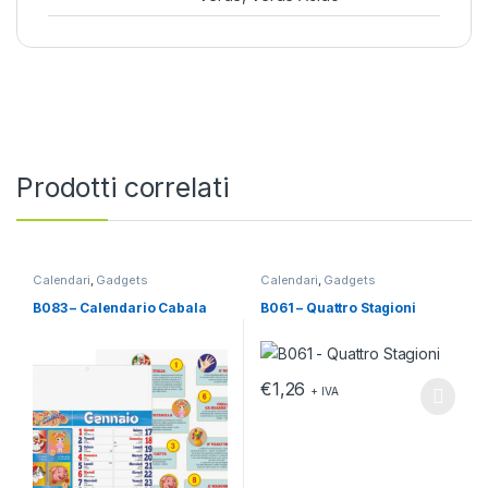
Prodotti correlati
Calendari
,
Gadgets
Calendari
,
Gadgets
B083 – Calendario Cabala
B061 – Quattro Stagioni
€
1,26
+ IVA
Questo prodotto ha più varianti.