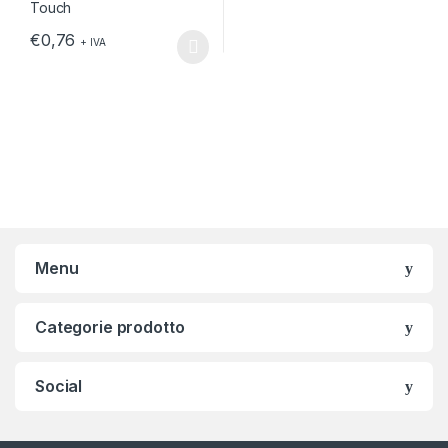
€
0,76
+ IVA
Questo prodotto ha più varianti. Le opzioni possono essere scelt
Menu
Categorie prodotto
Social