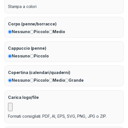
Stampa a colori
Corpo (penne/borracce)
Nessuno
Piccolo
Medio
Cappuccio (penne)
Nessuno
Piccolo
Copertina (calendari/quaderni)
Nessuno
Piccolo
Medio
Grande
Carica logo/file
Formati consigliati: PDF, AI, EPS, SVG, PNG, JPG o ZIP.